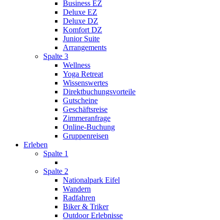
Business EZ
Deluxe EZ
Deluxe DZ
Komfort DZ
Junior Suite
Arrangements
Spalte 3
Wellness
Yoga Retreat
Wissenswertes
Direktbuchungsvorteile
Gutscheine
Geschäftsreise
Zimmeranfrage
Online-Buchung
Gruppenreisen
Erleben
Spalte 1
Spalte 2
Nationalpark Eifel
Wandern
Radfahren
Biker & Triker
Outdoor Erlebnisse