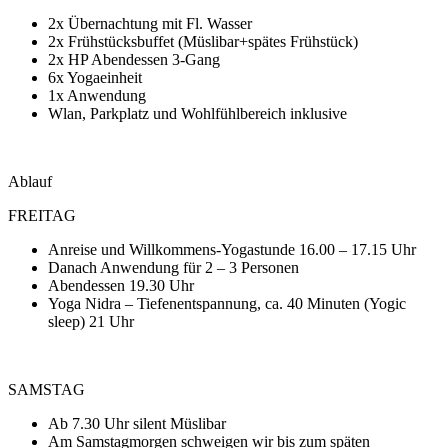
2x Übernachtung mit Fl. Wasser
2x Frühstücksbuffet (Müslibar+spätes Frühstück)
2x HP Abendessen 3-Gang
6x Yogaeinheit
1x Anwendung
Wlan, Parkplatz und Wohlfühlbereich inklusive
Ablauf
FREITAG
Anreise und Willkommens-Yogastunde 16.00 – 17.15 Uhr
Danach Anwendung für 2 – 3 Personen
Abendessen 19.30 Uhr
Yoga Nidra – Tiefenentspannung, ca. 40 Minuten (Yogic
sleep) 21 Uhr
SAMSTAG
Ab 7.30 Uhr silent Müslibar
Am Samstagmorgen schweigen wir bis zum späten