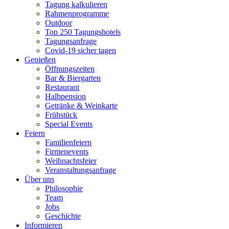
Tagung kalkulieren
Rahmenprogramme
Outdoor
Top 250 Tagungshotels
Tagungsanfrage
Covid-19 sicher tagen
Genießen
Öffnungszeiten
Bar & Biergarten
Restaurant
Halbpension
Getränke & Weinkarte
Frühstück
Special Events
Feiern
Familienfeiern
Firmenevents
Weihnachtsfeier
Veranstaltungsanfrage
Über uns
Philosophie
Team
Jobs
Geschichte
Informieren