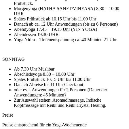
Frühstück.
Morgenyoga (HATHA SANFT/VINYASA) 8.30 – 10.00
UHR
Spätes Frühstück ab 10.15 Uhr bis 11.00 Uhr
Danach ab ca. 12 Uhr Anwendungen (bis zu 6 Personen)
Abendyoga 17.45 – 19.15 Uhr (YIN YOGA)
Abendessen 19.30 UHR
Yoga Nidra – Tiefenentspannung ca. 40 Minuten 21 Uhr
SONNTAG
Ab 7.30 Uhr Müslibar
Abschiedsyoga 8.30 – 10.00 Uhr
Spätes Frühstück 10.15 Uhr bis 11.00 Uhr
Danach Abreise bis 11 Uhr Check-out
oder evtl. Anwendungen für 2 Personen (Dauer der
Anwendungen: 45 Minuten)
Zur Auswahl stehen: Aromaölmassage, Indische
Kopfmassage mit Reiki und Reiki Crystal Healing.
Preise
Preise entsprechend für ein Yoga-Wochenende