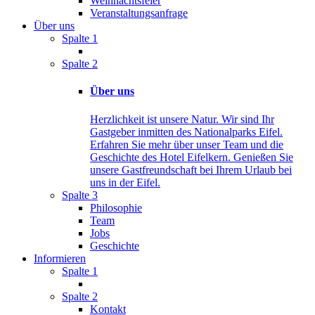
Weihnachtsfeier
Veranstaltungsanfrage
Über uns
Spalte 1
Spalte 2
Über uns
Herzlichkeit ist unsere Natur. Wir sind Ihr
Gastgeber inmitten des Nationalparks Eifel.
Erfahren Sie mehr über unser Team und die
Geschichte des Hotel Eifelkern. Genießen Sie
unsere Gastfreundschaft bei Ihrem Urlaub bei
uns in der Eifel.
Spalte 3
Philosophie
Team
Jobs
Geschichte
Informieren
Spalte 1
Spalte 2
Kontakt