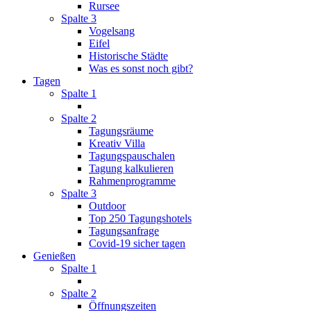
Rursee
Spalte 3
Vogelsang
Eifel
Historische Städte
Was es sonst noch gibt?
Tagen
Spalte 1
Spalte 2
Tagungsräume
Kreativ Villa
Tagungspauschalen
Tagung kalkulieren
Rahmenprogramme
Spalte 3
Outdoor
Top 250 Tagungshotels
Tagungsanfrage
Covid-19 sicher tagen
Genießen
Spalte 1
Spalte 2
Öffnungszeiten