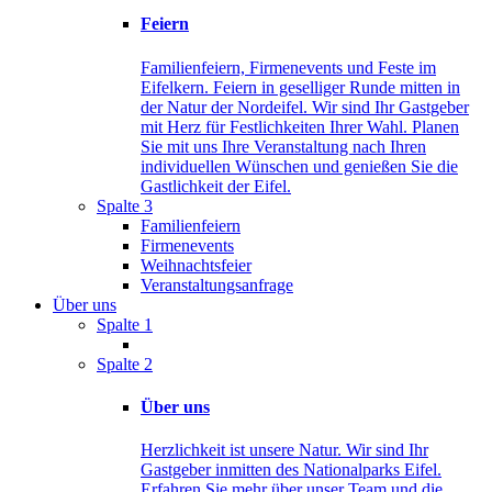
Feiern
Familienfeiern, Firmenevents und Feste im
Eifelkern. Feiern in geselliger Runde mitten in
der Natur der Nordeifel. Wir sind Ihr Gastgeber
mit Herz für Festlichkeiten Ihrer Wahl. Planen
Sie mit uns Ihre Veranstaltung nach Ihren
individuellen Wünschen und genießen Sie die
Gastlichkeit der Eifel.
Spalte 3
Familienfeiern
Firmenevents
Weihnachtsfeier
Veranstaltungsanfrage
Über uns
Spalte 1
Spalte 2
Über uns
Herzlichkeit ist unsere Natur. Wir sind Ihr
Gastgeber inmitten des Nationalparks Eifel.
Erfahren Sie mehr über unser Team und die