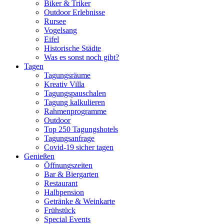
Biker & Triker
Outdoor Erlebnisse
Rursee
Vogelsang
Eifel
Historische Städte
Was es sonst noch gibt?
Tagen
Tagungsräume
Kreativ Villa
Tagungspauschalen
Tagung kalkulieren
Rahmenprogramme
Outdoor
Top 250 Tagungshotels
Tagungsanfrage
Covid-19 sicher tagen
Genießen
Öffnungszeiten
Bar & Biergarten
Restaurant
Halbpension
Getränke & Weinkarte
Frühstück
Special Events