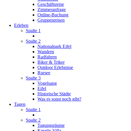
Geschäftsreise
Zimmeranfrage
Online-Buchung
Gruppenreisen
Erleben
Spalte 1
Spalte 2
Nationalpark Eifel
Wandern
Radfahren
Biker & Triker
Outdoor Erlebnisse
Rursee
Spalte 3
Vogelsang
Eifel
Historische Städte
Was es sonst noch gibt?
Tagen
Spalte 1
Spalte 2
Tagungsräume
Kreativ Villa