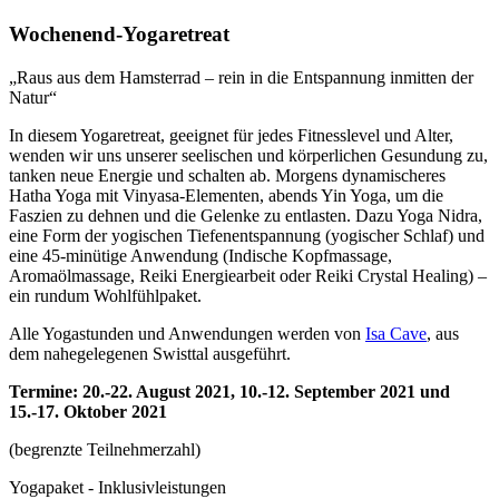
Wochenend-Yogaretreat
„Raus aus dem Hamsterrad – rein in die Entspannung inmitten der
Natur“
In diesem Yogaretreat, geeignet für jedes Fitnesslevel und Alter,
wenden wir uns unserer seelischen und körperlichen Gesundung zu,
tanken neue Energie und schalten ab. Morgens dynamischeres
Hatha Yoga mit Vinyasa-Elementen, abends Yin Yoga, um die
Faszien zu dehnen und die Gelenke zu entlasten. Dazu Yoga Nidra,
eine Form der yogischen Tiefenentspannung (yogischer Schlaf) und
eine 45-minütige Anwendung (Indische Kopfmassage,
Aromaölmassage, Reiki Energiearbeit oder Reiki Crystal Healing) –
ein rundum Wohlfühlpaket.
Alle Yogastunden und Anwendungen werden von
Isa Cave
, aus
dem nahegelegenen Swisttal ausgeführt.
Termine: 20.-22. August 2021, 10.-12. September 2021 und
15.-17. Oktober 2021
(begrenzte Teilnehmerzahl)
Yogapaket - Inklusivleistungen