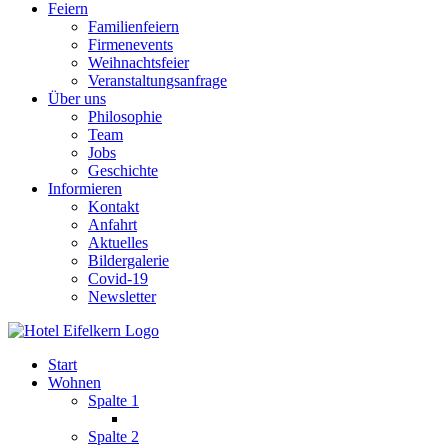
Feiern
Familienfeiern
Firmenevents
Weihnachtsfeier
Veranstaltungsanfrage
Über uns
Philosophie
Team
Jobs
Geschichte
Informieren
Kontakt
Anfahrt
Aktuelles
Bildergalerie
Covid-19
Newsletter
Start
Wohnen
Spalte 1
Spalte 2