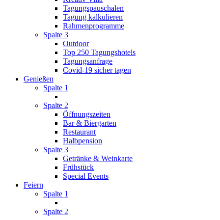
Tagungspauschalen
Tagung kalkulieren
Rahmenprogramme
Spalte 3
Outdoor
Top 250 Tagungshotels
Tagungsanfrage
Covid-19 sicher tagen
Genießen
Spalte 1
Spalte 2
Öffnungszeiten
Bar & Biergarten
Restaurant
Halbpension
Spalte 3
Getränke & Weinkarte
Frühstück
Special Events
Feiern
Spalte 1
Spalte 2