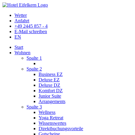
Wetter
Anfahrt
+49 2445 857 - 4
E-Mail schreiben
EN
Start
Wohnen
Spalte 1
Spalte 2
Business EZ
Deluxe EZ
Deluxe DZ
Komfort DZ
Junior Suite
Arrangements
Spalte 3
Wellness
Yoga Retreat
Wissenswertes
Direktbuchungsvorteile
Gutscheine