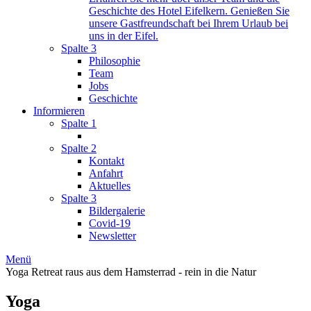
Geschichte des Hotel Eifelkern. Genießen Sie
unsere Gastfreundschaft bei Ihrem Urlaub bei
uns in der Eifel.
Spalte 3
Philosophie
Team
Jobs
Geschichte
Informieren
Spalte 1
Spalte 2
Kontakt
Anfahrt
Aktuelles
Spalte 3
Bildergalerie
Covid-19
Newsletter
Menü
Yoga Retreat
raus aus dem Hamsterrad - rein in die Natur
Yoga