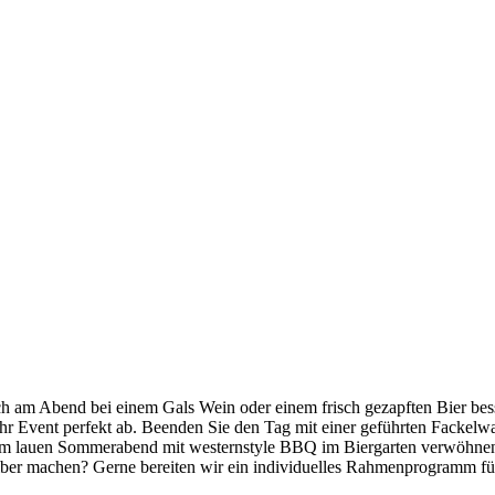
h am Abend bei einem Gals Wein oder einem frisch gezapften Bier bes
r Event perfekt ab. Beenden Sie den Tag mit einer geführten Fackelw
em lauen Sommerabend mit westernstyle BBQ im Biergarten verwöhnen.
lber machen? Gerne bereiten wir ein individuelles Rahmenprogramm fü