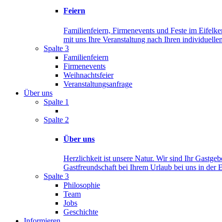
Feiern
Familienfeiern, Firmenevents und Feste im Eifelker
mit uns Ihre Veranstaltung nach Ihren individuelle
Spalte 3
Familienfeiern
Firmenevents
Weihnachtsfeier
Veranstaltungsanfrage
Über uns
Spalte 1
Spalte 2
Über uns
Herzlichkeit ist unsere Natur. Wir sind Ihr Gastge
Gastfreundschaft bei Ihrem Urlaub bei uns in der E
Spalte 3
Philosophie
Team
Jobs
Geschichte
Informieren