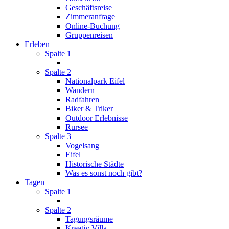
Geschäftsreise
Zimmeranfrage
Online-Buchung
Gruppenreisen
Erleben
Spalte 1
Spalte 2
Nationalpark Eifel
Wandern
Radfahren
Biker & Triker
Outdoor Erlebnisse
Rursee
Spalte 3
Vogelsang
Eifel
Historische Städte
Was es sonst noch gibt?
Tagen
Spalte 1
Spalte 2
Tagungsräume
Kreativ Villa