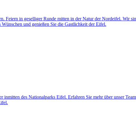
n. Feiern in geselliger Runde mitten in der Natur der Nordeifel. Wir si
n Wünschen und genießen Sie die Gastlichkeit der Eifel.
ber inmitten des Nationalparks Eifel. Erfahren Sie mehr über unser Tea
ifel.