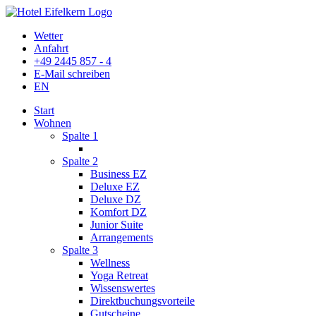
Wetter
Anfahrt
+49 2445 857 - 4
E-Mail schreiben
EN
Start
Wohnen
Spalte 1
Spalte 2
Business EZ
Deluxe EZ
Deluxe DZ
Komfort DZ
Junior Suite
Arrangements
Spalte 3
Wellness
Yoga Retreat
Wissenswertes
Direktbuchungsvorteile
Gutscheine