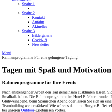
Spalte 1
Spalte 2
Kontakt
Anfahrt
Aktuelles
Spalte 3
Bildergalerie
Covid-19
Newsletter
Menü
Rahmenprogramme
Für eine gelungene Tagung
Tagen mit Spaß und Motivation
Rahmenprogramme für Ihre Events
Nach anstrengender Arbeit den Tag gemeinsam ausklingen lassen. Sic
Smalltalk halten. Die Rahmenprogramme im Hotel Eifelkern runden Ih
Glühweinabend, beim Spanischen Abend oder lassen Sie sich an ein
Teambuilding weiter stärken? Wie wäre es dann mit Burger-Buffet se
bei unseren
Outdoor
-Erlebnissen vorbei.