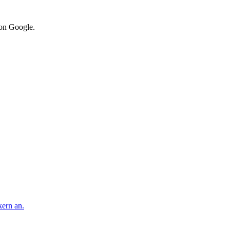
von Google.
kern an.