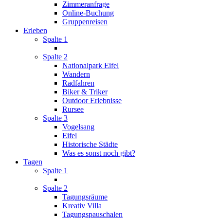
Zimmeranfrage
Online-Buchung
Gruppenreisen
Erleben
Spalte 1
Spalte 2
Nationalpark Eifel
Wandern
Radfahren
Biker & Triker
Outdoor Erlebnisse
Rursee
Spalte 3
Vogelsang
Eifel
Historische Städte
Was es sonst noch gibt?
Tagen
Spalte 1
Spalte 2
Tagungsräume
Kreativ Villa
Tagungspauschalen