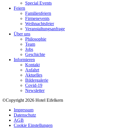
Special Events
Feiern
Familienfeiern
Firmenevents
Weihnachtsfeier
Veranstaltungsanfrage
Über uns
Philosophie
Team
Jobs
Geschichte
Informieren
Kontakt
Anfahrt
Aktuelles
Bildergalerie
Covid-19
Newsletter
©Copyright 2026 Hotel Eifelkern
Impressum
Datenschutz
AGB
Cookie Einstellungen