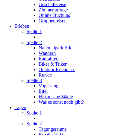
Geschäftsreise
Zimmeranfrage
Online-Buchung
Gruppenreisen
Erleben
Spalte 1
Spalte 2
Nationalpark Eifel
Wandern
Radfahren
Biker & Triker
Outdoor Erlebnisse
Rursee
Spalte 3
Vogelsang
Eifel
Historische Städte
Was es sonst noch gibt?
Tagen
Spalte 1
Spalte 2
Tagungsräume
Kreativ Villa