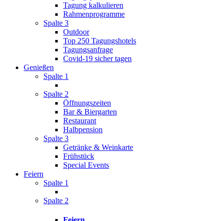
Tagung kalkulieren
Rahmenprogramme
Spalte 3
Outdoor
Top 250 Tagungshotels
Tagungsanfrage
Covid-19 sicher tagen
Genießen
Spalte 1
Spalte 2
Öffnungszeiten
Bar & Biergarten
Restaurant
Halbpension
Spalte 3
Getränke & Weinkarte
Frühstück
Special Events
Feiern
Spalte 1
Spalte 2
Feiern