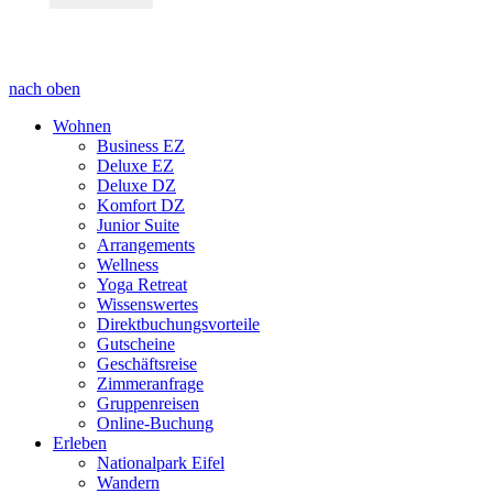
nach oben
Wohnen
Business EZ
Deluxe EZ
Deluxe DZ
Komfort DZ
Junior Suite
Arrangements
Wellness
Yoga Retreat
Wissenswertes
Direktbuchungsvorteile
Gutscheine
Geschäftsreise
Zimmeranfrage
Gruppenreisen
Online-Buchung
Erleben
Nationalpark Eifel
Wandern