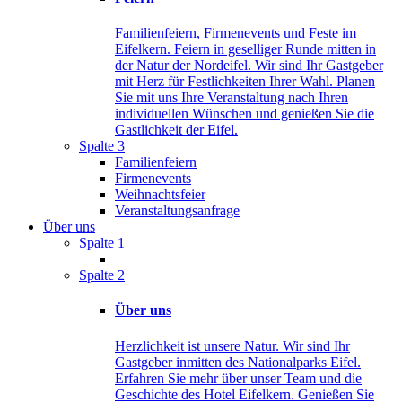
Familienfeiern, Firmenevents und Feste im
Eifelkern. Feiern in geselliger Runde mitten in
der Natur der Nordeifel. Wir sind Ihr Gastgeber
mit Herz für Festlichkeiten Ihrer Wahl. Planen
Sie mit uns Ihre Veranstaltung nach Ihren
individuellen Wünschen und genießen Sie die
Gastlichkeit der Eifel.
Spalte 3
Familienfeiern
Firmenevents
Weihnachtsfeier
Veranstaltungsanfrage
Über uns
Spalte 1
Spalte 2
Über uns
Herzlichkeit ist unsere Natur. Wir sind Ihr
Gastgeber inmitten des Nationalparks Eifel.
Erfahren Sie mehr über unser Team und die
Geschichte des Hotel Eifelkern. Genießen Sie