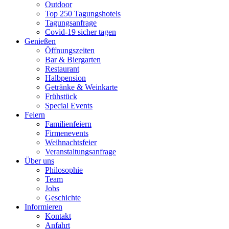
Outdoor
Top 250 Tagungshotels
Tagungsanfrage
Covid-19 sicher tagen
Genießen
Öffnungszeiten
Bar & Biergarten
Restaurant
Halbpension
Getränke & Weinkarte
Frühstück
Special Events
Feiern
Familienfeiern
Firmenevents
Weihnachtsfeier
Veranstaltungsanfrage
Über uns
Philosophie
Team
Jobs
Geschichte
Informieren
Kontakt
Anfahrt