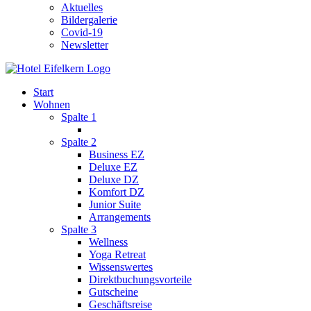
Aktuelles
Bildergalerie
Covid-19
Newsletter
Start
Wohnen
Spalte 1
Spalte 2
Business EZ
Deluxe EZ
Deluxe DZ
Komfort DZ
Junior Suite
Arrangements
Spalte 3
Wellness
Yoga Retreat
Wissenswertes
Direktbuchungsvorteile
Gutscheine
Geschäftsreise