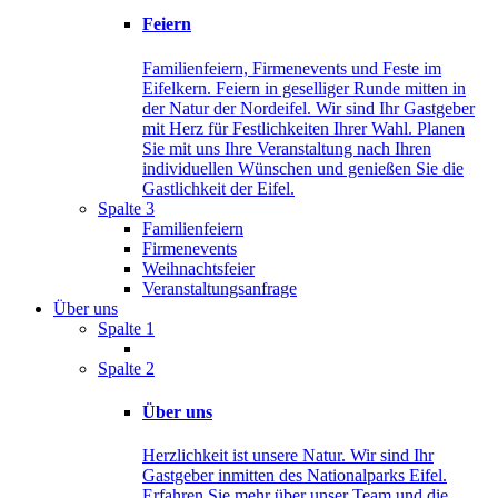
Feiern
Familienfeiern, Firmenevents und Feste im
Eifelkern. Feiern in geselliger Runde mitten in
der Natur der Nordeifel. Wir sind Ihr Gastgeber
mit Herz für Festlichkeiten Ihrer Wahl. Planen
Sie mit uns Ihre Veranstaltung nach Ihren
individuellen Wünschen und genießen Sie die
Gastlichkeit der Eifel.
Spalte 3
Familienfeiern
Firmenevents
Weihnachtsfeier
Veranstaltungsanfrage
Über uns
Spalte 1
Spalte 2
Über uns
Herzlichkeit ist unsere Natur. Wir sind Ihr
Gastgeber inmitten des Nationalparks Eifel.
Erfahren Sie mehr über unser Team und die