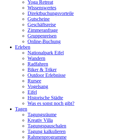
Yoga Retreat
Wissenswertes
Direktbuchungsvorteile
Gutscheine
Geschäftsreise
Zimmeranfrage
Gruppenreisen
Online-Buchung
Erleben
Nationalpark Eifel
Wandern
Radfahren
Biker & Triker
Outdoor Erlebnisse
Rursee
Vogelsang
Eifel
Historische Städte
Was es sonst noch gibt?
Tagen
Tagungsräume
Kreativ Villa
Tagungspauschalen
Tagung kalkulieren
Rahmenprogramme