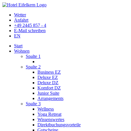
Wetter
Anfahrt
+49 2445 857 - 4
E-Mail schreiben
EN
Start
Wohnen
Spalte 1
Spalte 2
Business EZ
Deluxe EZ
Deluxe DZ
Komfort DZ
Junior Suite
Arrangements
Spalte 3
Wellness
Yoga Retreat
Wissenswertes
Direktbuchungsvorteile
Gutscheine