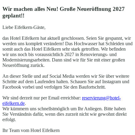
Wir machen alles Neu! Große Neueröffnung 2027
geplant!!
Liebe Eifelkern-Gäste,
das Hotel Eifelkern hat aktuell geschlossen. Seien Sie gespannt, wir
werden uns komplett verändern! Das Hochwasser hat Schleiden und
somit auch das Hotel Eifelkern sehr stark getroffen. Wir befinden
wir uns noch bis voraussichtlich 2027 in Renovierungs- und
Modernisierungsarbeiten. Dann sind wir für Sie mit einer großen
Neueröffnung zurück.
An dieser Stelle und auf Social Media werden wir Sie über weitere
Schritte auf dem Laufenden halten. Schauen Sie auf Instagram und
Facebook vorbei und verfolgen Sie den Baufortschritt.
Wir sind derzeit nur per Email erreichbar:
reservierung@hotel-
eifelkern.de
.
Wir kümmern uns schnellstmöglich um Ihr Anliegen. Bitte haben
Sie Verständnis dafür, wenn dies zurzeit nicht wie gewohnt direkt
erfolgt.
Ihr Team vom Hotel Eifelkern