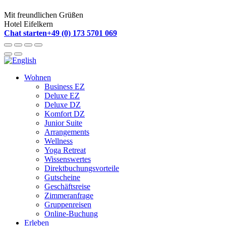
Mit freundlichen Grüßen
Hotel Eifelkern
Chat starten
+49 (0) 173 5701 069
Wohnen
Business EZ
Deluxe EZ
Deluxe DZ
Komfort DZ
Junior Suite
Arrangements
Wellness
Yoga Retreat
Wissenswertes
Direktbuchungsvorteile
Gutscheine
Geschäftsreise
Zimmeranfrage
Gruppenreisen
Online-Buchung
Erleben