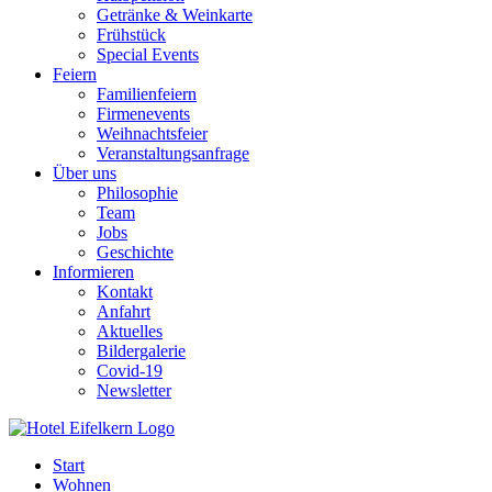
Getränke & Weinkarte
Frühstück
Special Events
Feiern
Familienfeiern
Firmenevents
Weihnachtsfeier
Veranstaltungsanfrage
Über uns
Philosophie
Team
Jobs
Geschichte
Informieren
Kontakt
Anfahrt
Aktuelles
Bildergalerie
Covid-19
Newsletter
Start
Wohnen