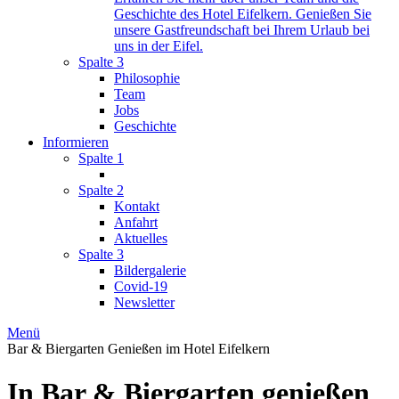
Geschichte des Hotel Eifelkern. Genießen Sie
unsere Gastfreundschaft bei Ihrem Urlaub bei
uns in der Eifel.
Spalte 3
Philosophie
Team
Jobs
Geschichte
Informieren
Spalte 1
Spalte 2
Kontakt
Anfahrt
Aktuelles
Spalte 3
Bildergalerie
Covid-19
Newsletter
Menü
Bar & Biergarten
Genießen im Hotel Eifelkern
In Bar & Biergarten genießen