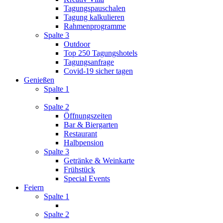
Tagungspauschalen
Tagung kalkulieren
Rahmenprogramme
Spalte 3
Outdoor
Top 250 Tagungshotels
Tagungsanfrage
Covid-19 sicher tagen
Genießen
Spalte 1
Spalte 2
Öffnungszeiten
Bar & Biergarten
Restaurant
Halbpension
Spalte 3
Getränke & Weinkarte
Frühstück
Special Events
Feiern
Spalte 1
Spalte 2