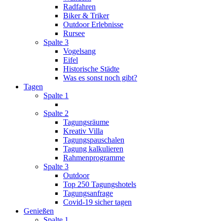
Radfahren
Biker & Triker
Outdoor Erlebnisse
Rursee
Spalte 3
Vogelsang
Eifel
Historische Städte
Was es sonst noch gibt?
Tagen
Spalte 1
Spalte 2
Tagungsräume
Kreativ Villa
Tagungspauschalen
Tagung kalkulieren
Rahmenprogramme
Spalte 3
Outdoor
Top 250 Tagungshotels
Tagungsanfrage
Covid-19 sicher tagen
Genießen
Spalte 1