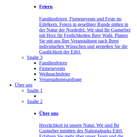
Feiern
Familienfeiern, Firmenevents und Feste im
Eifelkern. Feiern in geselliger Runde mitten in
der Natur der Nordeifel. Wir sind Ihr Gastgeber
mit Herz für Festlichkeiten Ihrer Wahl. Planen
Sie mit uns Ihre Veranstaltung nach Ihren
individuellen Wünschen und genießen Sie die
Gastlichkeit der Eifel.
Spalte 3
Familienfeiern
Firmenevents
Weihnachtsfeier
Veranstaltungsanfrage
Über uns
Spalte 1
Spalte 2
Über uns
Herzlichkeit ist unsere Natur. Wir sind Ihr
Gastgeber inmitten des Nationalparks Eifel.
Erfahren Sie mehr über unser Team und die