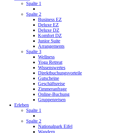
Spalte 1
Spalte 2
Business EZ
Deluxe EZ
Deluxe DZ
Komfort DZ
Junior Suite
Arrangements
Spalte 3
Wellness
Yoga Retreat
Wissenswertes
Direktbuchungsvorteile
Gutscheine
Geschäftsreise
Zimmeranfrage
Online-Buchung
Gruppenreisen
Erleben
Spalte 1
Spalte 2
Nationalpark Eifel
Wandern