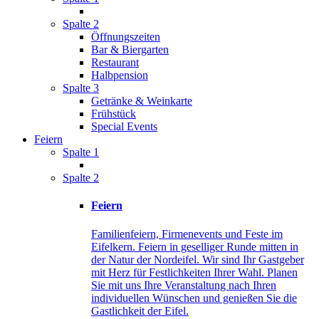
Spalte 2
Öffnungszeiten
Bar & Biergarten
Restaurant
Halbpension
Spalte 3
Getränke & Weinkarte
Frühstück
Special Events
Feiern
Spalte 1
Spalte 2
Feiern
Familienfeiern, Firmenevents und Feste im
Eifelkern. Feiern in geselliger Runde mitten in
der Natur der Nordeifel. Wir sind Ihr Gastgeber
mit Herz für Festlichkeiten Ihrer Wahl. Planen
Sie mit uns Ihre Veranstaltung nach Ihren
individuellen Wünschen und genießen Sie die
Gastlichkeit der Eifel.