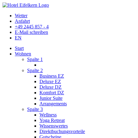
Wetter
Anfahrt
+49 2445 857 - 4
E-Mail schreiben
EN
Start
Wohnen
Spalte 1
Spalte 2
Business EZ
Deluxe EZ
Deluxe DZ
Komfort DZ
Junior Suite
Arrangements
Spalte 3
Wellness
Yoga Retreat
Wissenswertes
Direktbuchungsvorteile
Gutscheine