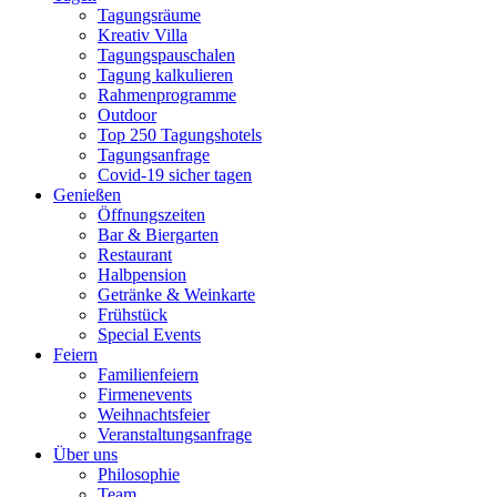
Tagungsräume
Kreativ Villa
Tagungspauschalen
Tagung kalkulieren
Rahmenprogramme
Outdoor
Top 250 Tagungshotels
Tagungsanfrage
Covid-19 sicher tagen
Genießen
Öffnungszeiten
Bar & Biergarten
Restaurant
Halbpension
Getränke & Weinkarte
Frühstück
Special Events
Feiern
Familienfeiern
Firmenevents
Weihnachtsfeier
Veranstaltungsanfrage
Über uns
Philosophie
Team