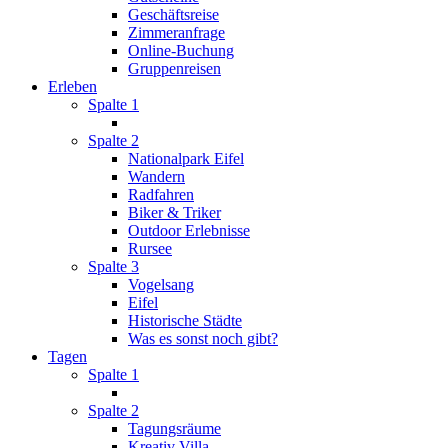
Geschäftsreise
Zimmeranfrage
Online-Buchung
Gruppenreisen
Erleben
Spalte 1
Spalte 2
Nationalpark Eifel
Wandern
Radfahren
Biker & Triker
Outdoor Erlebnisse
Rursee
Spalte 3
Vogelsang
Eifel
Historische Städte
Was es sonst noch gibt?
Tagen
Spalte 1
Spalte 2
Tagungsräume
Kreativ Villa