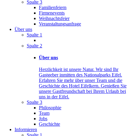
Spalte 3
Familienfeiern
Firmenevents
Weihnachtsfeier
Veranstaltungsanfrage
Über uns
Spalte 1
Spalte 2
Über uns
Herzlichkeit ist unsere Natur. Wir sind Ihr
Gastgeber inmitten des Nationalparks Eifel.
Erfahren Sie mehr über unser Team und die
Geschichte des Hotel Eifelkern. Genießen Sie
unsere Gastfreundschaft bei Ihrem Urlaub bei
uns in der Eifel.
Spalte 3
Philosophie
Team
Jobs
Geschichte
Informieren
Spalte 1