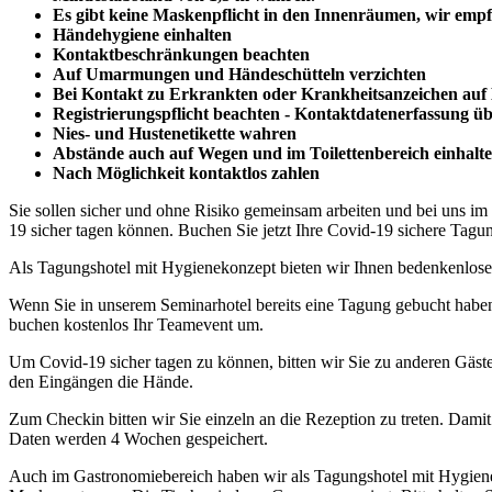
Es gibt keine Maskenpflicht in den Innenräumen, wir empf
Händehygiene einhalten
Kontaktbeschränkungen beachten
Auf Umarmungen und Händeschütteln verzichten
Bei Kontakt zu Erkrankten oder Krankheitsanzeichen auf 
Registrierungspflicht beachten - Kontaktdatenerfassung 
Nies- und Hustenetikette wahren
Abstände auch auf Wegen und im Toilettenbereich einhalt
Nach Möglichkeit kontaktlos zahlen
Sie sollen sicher und ohne Risiko gemeinsam arbeiten und bei uns im
19 sicher tagen können. Buchen Sie jetzt Ihre Covid-19 sichere Tagun
Als Tagungshotel mit Hygienekonzept bieten wir Ihnen bedenkenlos
Wenn Sie in unserem Seminarhotel bereits eine Tagung gebucht haben u
buchen kostenlos Ihr Teamevent um.
Um Covid-19 sicher tagen zu können, bitten wir Sie zu anderen Gästen
den Eingängen die Hände.
Zum Checkin bitten wir Sie einzeln an die Rezeption zu treten. Dami
Daten werden 4 Wochen gespeichert.
Auch im Gastronomiebereich haben wir als Tagungshotel mit Hygiene