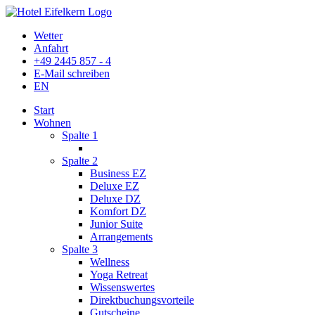
Wetter
Anfahrt
+49 2445 857 - 4
E-Mail schreiben
EN
Start
Wohnen
Spalte 1
Spalte 2
Business EZ
Deluxe EZ
Deluxe DZ
Komfort DZ
Junior Suite
Arrangements
Spalte 3
Wellness
Yoga Retreat
Wissenswertes
Direktbuchungsvorteile
Gutscheine