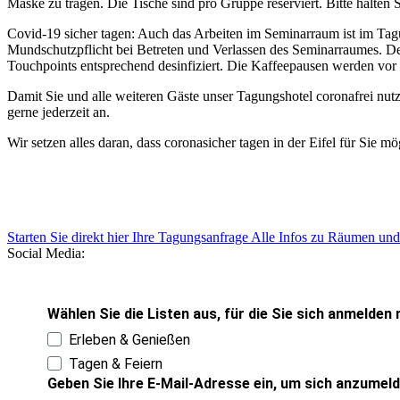
Maske zu tragen. Die Tische sind pro Gruppe reserviert. Bitte halten
Covid-19 sicher tagen: Auch das Arbeiten im Seminarraum ist im Tagu
Mundschutzpflicht bei Betreten und Verlassen des Seminarraumes. Des
Touchpoints entsprechend desinfiziert. Die Kaffeepausen werden vor
Damit Sie und alle weiteren Gäste unser Tagungshotel coronafrei nu
gerne jederzeit an.
Wir setzen alles daran, dass coronasicher tagen in der Eifel für Sie mög
Starten Sie direkt hier Ihre Tagungsanfrage
Alle Infos zu Räumen und
Social Media:
Wählen Sie die Listen aus, für die Sie sich anmelde
Erleben & Genießen
Tagen & Feiern
Geben Sie Ihre E-Mail-Adresse ein, um sich anzumel