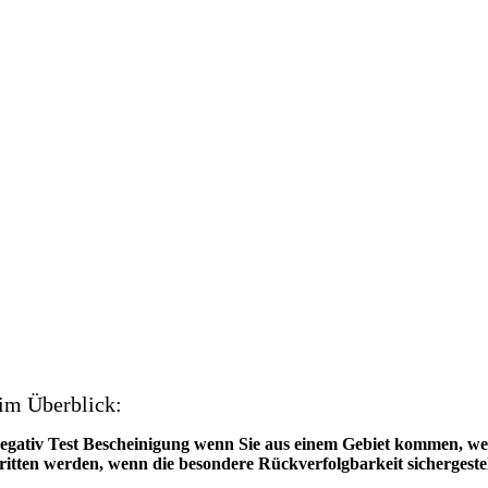
im Überblick:
egativ Test Bescheinigung wenn Sie aus einem Gebiet kommen, welch
itten werden, wenn die besondere Rückverfolgbarkeit sichergestell