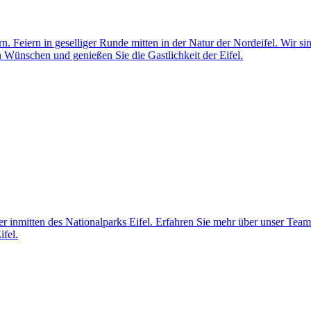
n. Feiern in geselliger Runde mitten in der Natur der Nordeifel. Wir si
n Wünschen und genießen Sie die Gastlichkeit der Eifel.
ber inmitten des Nationalparks Eifel. Erfahren Sie mehr über unser Tea
ifel.