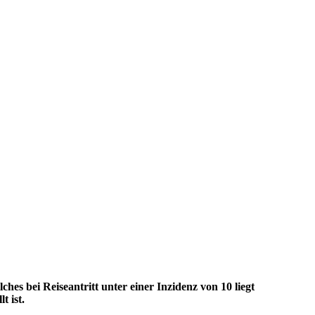
es bei Reiseantritt unter einer Inzidenz von 10 liegt
t ist.