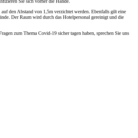
nfizieren Sie sich vorher die Hände.
auf den Abstand von 1,5m verzichtet werden. Ebenfalls gilt eine
Hände. Der Raum wird durch das Hotelpersonal gereinigt und die
e Fragen zum Thema Covid-19 sicher tagen haben, sprechen Sie uns