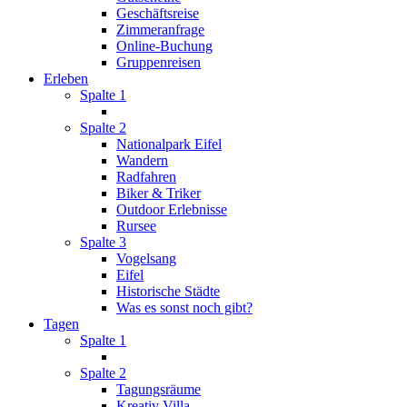
Geschäftsreise
Zimmeranfrage
Online-Buchung
Gruppenreisen
Erleben
Spalte 1
Spalte 2
Nationalpark Eifel
Wandern
Radfahren
Biker & Triker
Outdoor Erlebnisse
Rursee
Spalte 3
Vogelsang
Eifel
Historische Städte
Was es sonst noch gibt?
Tagen
Spalte 1
Spalte 2
Tagungsräume
Kreativ Villa