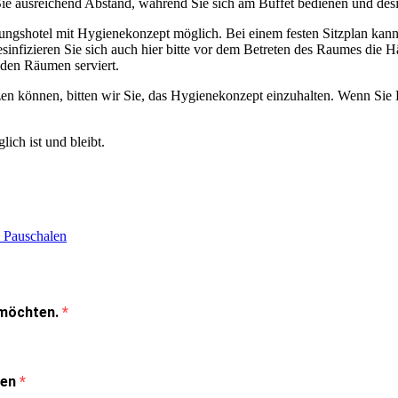
 Sie ausreichend Abstand, während Sie sich am Buffet bedienen und desi
ngshotel mit Hygienekonzept möglich. Bei einem festen Sitzplan kann 
infizieren Sie sich auch hier bitte vor dem Betreten des Raumes die 
 den Räumen serviert.
tzen können, bitten wir Sie, das Hygienekonzept einzuhalten. Wenn Si
lich ist und bleibt.
 Pauschalen
n möchten.
den