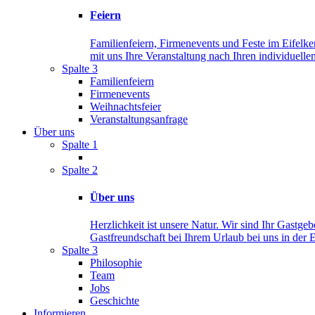
Feiern
Familienfeiern, Firmenevents und Feste im Eifelker
mit uns Ihre Veranstaltung nach Ihren individuelle
Spalte 3
Familienfeiern
Firmenevents
Weihnachtsfeier
Veranstaltungsanfrage
Über uns
Spalte 1
Spalte 2
Über uns
Herzlichkeit ist unsere Natur. Wir sind Ihr Gastge
Gastfreundschaft bei Ihrem Urlaub bei uns in der E
Spalte 3
Philosophie
Team
Jobs
Geschichte
Informieren