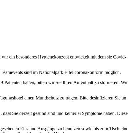
n wir ein besonderes Hygienekonzept entwickelt mit dem sie Covid-
 Teamevents sind im Nationalpark Eifel coronakonform möglich.
atienten hatten, bitten wir Sie Ihren Aufenthalt zu stornieren. Wir
agungshotel einen Mundschutz zu tragen. Bitte desinfizieren Sie an
n, dass Sie derzeit gesund sind und keinerlei Symptome haben. Diese
rgesehenen Ein- und Ausgänge zu benutzen sowie bis zum Tisch eine