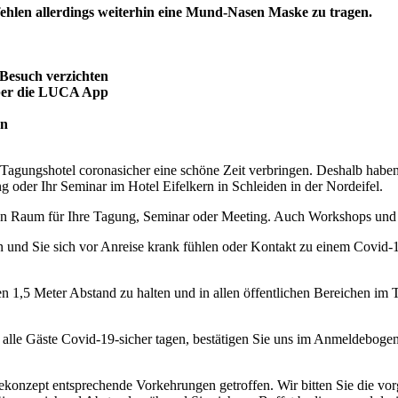
ehlen allerdings weiterhin eine Mund-Nasen Maske zu tragen.
Besuch verzichten
über die LUCA App
en
 Tagungshotel coronasicher eine schöne Zeit verbringen. Deshalb habe
g oder Ihr Seminar im Hotel Eifelkern in Schleiden in der Nordeifel.
en Raum für Ihre Tagung, Seminar oder Meeting. Auch Workshops und
nd Sie sich vor Anreise krank fühlen oder Kontakt zu einem Covid-19-P
 1,5 Meter Abstand zu halten und in allen öffentlichen Bereichen im T
t alle Gäste Covid-19-sicher tagen, bestätigen Sie uns im Anmeldeboge
konzept entsprechende Vorkehrungen getroffen. Wir bitten Sie die vo