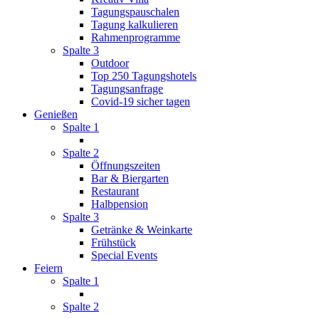
Tagungspauschalen
Tagung kalkulieren
Rahmenprogramme
Spalte 3
Outdoor
Top 250 Tagungshotels
Tagungsanfrage
Covid-19 sicher tagen
Genießen
Spalte 1
Spalte 2
Öffnungszeiten
Bar & Biergarten
Restaurant
Halbpension
Spalte 3
Getränke & Weinkarte
Frühstück
Special Events
Feiern
Spalte 1
Spalte 2