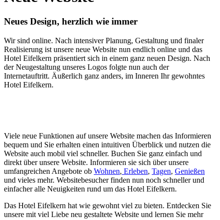
Neues Design, herzlich wie immer
Wir sind online. Nach intensiver Planung, Gestaltung und finaler
Realisierung ist unsere neue Website nun endlich online und das
Hotel Eifelkern präsentiert sich in einem ganz neuen Design. Nach
der Neugestaltung unseres Logos folgte nun auch der
Internetauftritt. Äußerlich ganz anders, im Inneren Ihr gewohntes
Hotel Eifelkern.
Viele neue Funktionen auf unsere Website machen das Informieren
bequem und Sie erhalten einen intuitiven Überblick und nutzen die
Website auch mobil viel schneller. Buchen Sie ganz einfach und
direkt über unsere Website. Informieren sie sich über unsere
umfangreichen Angebote ob
Wohnen
,
Erleben
,
Tagen
,
Genießen
und vieles mehr. Websitebesucher finden nun noch schneller und
einfacher alle Neuigkeiten rund um das Hotel Eifelkern.
Das Hotel Eifelkern hat wie gewohnt viel zu bieten. Entdecken Sie
unsere mit viel Liebe neu gestaltete Website und lernen Sie mehr