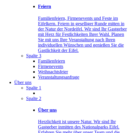
Feiern
Familienfeiern, Firmenevents und Feste im
Eifelkern. Feiern in geselliger Runde mitten in
der Natur der Nordeifel. Wir sind Ihr Gastgeber
mit Herz für Festlichkeiten Ihrer Wahl. Planen
Sie mit uns Ihre Veranstaltung nach Ihren
individuellen Wünschen und genießen Sie die
Gastlichkeit der Eifel.
Spalte 3
Familienfeiern
Firmenevents
Weihnachtsfeier
Veranstaltungsanfrage
Über uns
Spalte 1
Spalte 2
Über uns
Herzlichkeit ist unsere Natur. Wir sind Ihr
Gastgeber inmitten des Nationalparks Eifel.
Erfahren Sie mehr über unser Team und die