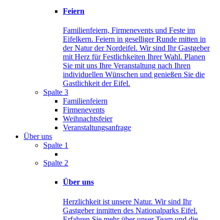
Feiern
Familienfeiern, Firmenevents und Feste im
Eifelkern. Feiern in geselliger Runde mitten in
der Natur der Nordeifel. Wir sind Ihr Gastgeber
mit Herz für Festlichkeiten Ihrer Wahl. Planen
Sie mit uns Ihre Veranstaltung nach Ihren
individuellen Wünschen und genießen Sie die
Gastlichkeit der Eifel.
Spalte 3
Familienfeiern
Firmenevents
Weihnachtsfeier
Veranstaltungsanfrage
Über uns
Spalte 1
Spalte 2
Über uns
Herzlichkeit ist unsere Natur. Wir sind Ihr
Gastgeber inmitten des Nationalparks Eifel.
Erfahren Sie mehr über unser Team und die