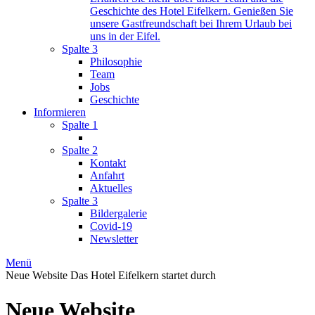
Geschichte des Hotel Eifelkern. Genießen Sie
unsere Gastfreundschaft bei Ihrem Urlaub bei
uns in der Eifel.
Spalte 3
Philosophie
Team
Jobs
Geschichte
Informieren
Spalte 1
Spalte 2
Kontakt
Anfahrt
Aktuelles
Spalte 3
Bildergalerie
Covid-19
Newsletter
Menü
Neue Website
Das Hotel Eifelkern startet durch
Neue Website