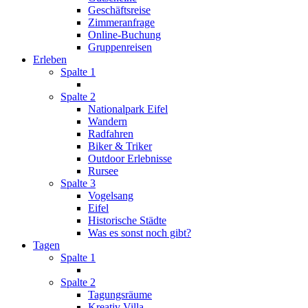
Geschäftsreise
Zimmeranfrage
Online-Buchung
Gruppenreisen
Erleben
Spalte 1
Spalte 2
Nationalpark Eifel
Wandern
Radfahren
Biker & Triker
Outdoor Erlebnisse
Rursee
Spalte 3
Vogelsang
Eifel
Historische Städte
Was es sonst noch gibt?
Tagen
Spalte 1
Spalte 2
Tagungsräume
Kreativ Villa