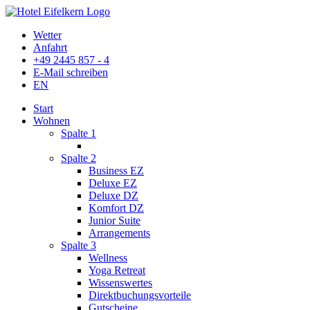
Wetter
Anfahrt
+49 2445 857 - 4
E-Mail schreiben
EN
Start
Wohnen
Spalte 1
Spalte 2
Business EZ
Deluxe EZ
Deluxe DZ
Komfort DZ
Junior Suite
Arrangements
Spalte 3
Wellness
Yoga Retreat
Wissenswertes
Direktbuchungsvorteile
Gutscheine