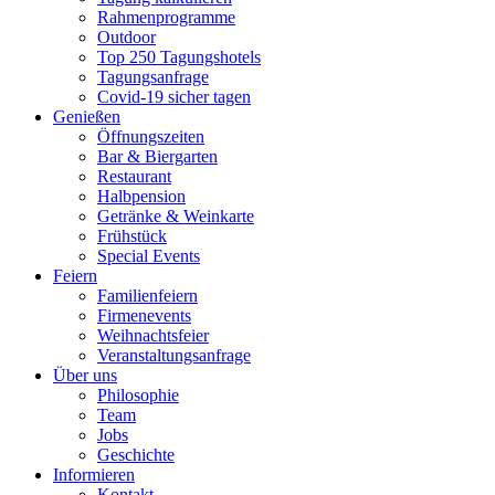
Rahmenprogramme
Outdoor
Top 250 Tagungshotels
Tagungsanfrage
Covid-19 sicher tagen
Genießen
Öffnungszeiten
Bar & Biergarten
Restaurant
Halbpension
Getränke & Weinkarte
Frühstück
Special Events
Feiern
Familienfeiern
Firmenevents
Weihnachtsfeier
Veranstaltungsanfrage
Über uns
Philosophie
Team
Jobs
Geschichte
Informieren
Kontakt