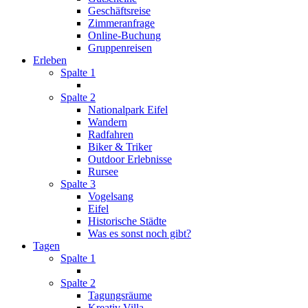
Geschäftsreise
Zimmeranfrage
Online-Buchung
Gruppenreisen
Erleben
Spalte 1
Spalte 2
Nationalpark Eifel
Wandern
Radfahren
Biker & Triker
Outdoor Erlebnisse
Rursee
Spalte 3
Vogelsang
Eifel
Historische Städte
Was es sonst noch gibt?
Tagen
Spalte 1
Spalte 2
Tagungsräume
Kreativ Villa