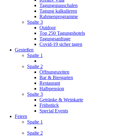
Tagungspauschalen
Tagung kalkulieren
Rahmenprogramme
Spalte 3
Outdoor
Top 250 Tagungshotels
Tagungsanfrage
Covid-19 sicher tagen
Genießen
Spalte 1
Spalte 2
Öffnungszeiten
Bar & Biergarten
Restaurant
Halbpension
Spalte 3
Getränke & Weinkarte
Frühstück
Special Events
Feiern
Spalte 1
Spalte 2