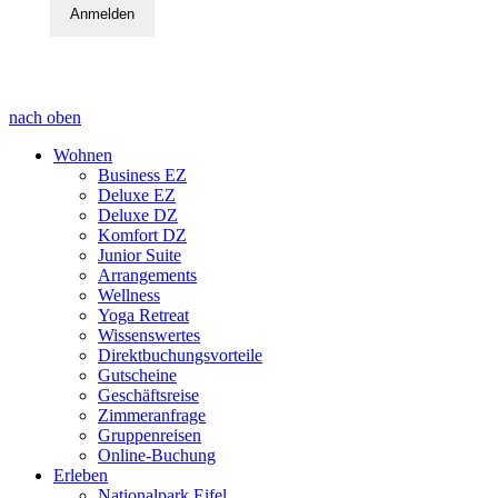
Anmelden
nach oben
Wohnen
Business EZ
Deluxe EZ
Deluxe DZ
Komfort DZ
Junior Suite
Arrangements
Wellness
Yoga Retreat
Wissenswertes
Direktbuchungsvorteile
Gutscheine
Geschäftsreise
Zimmeranfrage
Gruppenreisen
Online-Buchung
Erleben
Nationalpark Eifel